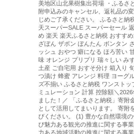
美地区山北果樹集出荷場 ・ふるさ
附申込みのキャンセル、返礼品の変
じめご了承ください。 ふるさと納税
天スーパーSALE スーパーセール 
め 楽天 楽天ふるさと納税 おすすめ
ざぼん ザボン ぼんたん ボンタン 
ッシュ おやつ 癖になる ほろ苦い 
味 オレンジ プリプリ 瑞々しい み
土産 ご自宅用 おすそ分け 箱入り 
つ漬け 蜂蜜 アレンジ 料理 ヨーグル
ズ不揃い ふるさと納税 ワンストップ
ミュレーション 計算 控除額＼20
ました！／ 「ふるさと納税」寄附
として活用してまいります。 寄附
びください。 (1) 豊かな自然環
び魅力ある観光の推進に関する事業 
力ある地域活動の推進に関する事業 