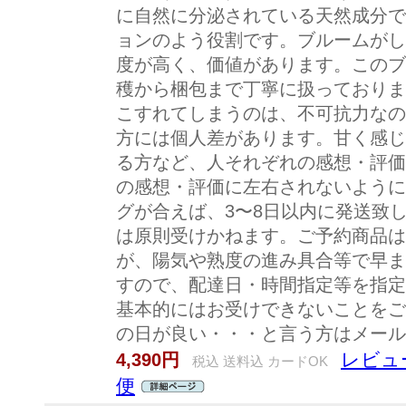
に自然に分泌されている天然成分で
ョンのよう役割です。ブルームがし
度が高く、価値があります。このブ
穫から梱包まで丁寧に扱っておりま
こすれてしまうのは、不可抗力なの
方には個人差があります。甘く感じ
る方など、人それぞれの感想・評価
の感想・評価に左右されないように
グが合えば、3〜8日以内に発送致
は原則受けかねます。ご予約商品は
が、陽気や熟度の進み具合等で早ま
すので、配達日・時間指定等を指定
基本的にはお受けできないことをご
の日が良い・・・と言う方はメール
レビュ
4,390円
税込 送料込 カードOK
便