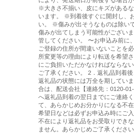
により、発送期日が前後する場合があ
※大きさ不揃い、皮にキズがあるな
います。 ※到着後すぐに開封し、
い。 ※傷みが出そうなものは除い
傷みが出てしまう可能性がございま
管してください。 〜お申込み前に、
ご登録の住所が間違いないことを必
所変更等の理由により転送を希望さ
にご負担いただかなければならない
ご了承ください。 2．返礼品到着
返礼品の状態には万全を期していま
合は、配送会社【連絡先：0120-01
へ返礼品到着の翌日までにご連絡くだ
て、あらかじめお分かりになる不在
希望日などは必ずお申込み時にご入力
不在により返礼品をお受取りできな
ません。あらかじめご了承ください