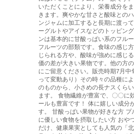
いただくことにより、栄養成分をま
きます。爽やかな甘さと酸味とのハ
ンジャムに加工すると長期に渡って
ーグルトやアイスなどのトッピングに
ンは基本的に甘酸っぱい系のフルー
フルーツの部類です。食味の感じ方
じられる方や、酸味が強めに感じる
価の差が大きい果物です。他の方の
にご留意ください。販売時期7月中
って変動あり）その時々の品種によ
のものから、小さめの長ナスくらい
ます。 食物繊維が豊富で、〇〇に
ールも豊富です！ 体に嬉しい成分
す。 甘酸っぱい果物が好きな方 プ
に優しい食物を摂取したい方 おや
だけ、健康果実としても人気の「北