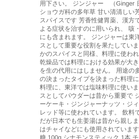
用下さい。 ジンジャー （Ginge
ショウガ科の多年草 甘い清清しい
スパイスです 芳香性健胃薬、漢方
よる症状を治すのに用いられ、 咳
にも含まれます。 ジンジャーは東
スとして重要な役割を果たしていま
かのスパイスと同様、料理に使われ
乾燥品では料理における効果が大き
を生の代用にはしません。 用途の
の決まったタイプを決まった料理に
料理に、東洋では塩味料理に使いま
スとしてパウダーは昔から重要で 
ーケーキ・ジンジャーナッツ・ジィ
レッド等に使われています。 飲料
だが日本でも生姜湯は昔から親しま
はチャイなどにも使用されています
糖 100g シナモンスティック 1本 