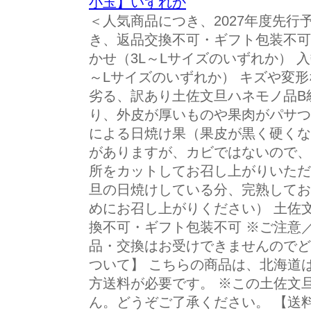
小玉】いずれか
＜人気商品につき、2027年度先
き、返品交換不可・ギフト包装不可 
かせ（3L～Lサイズのいずれか） 入
～Lサイズのいずれか） キズや変
劣る、訳あり土佐文旦ハネモノ品B
り、外皮が厚いものや果肉がパサつ
による日焼け果（果皮が黒く硬くな
がありますが、カビではないので、
所をカットしてお召し上がりいただ
旦の日焼けしている分、完熟してお
めにお召し上がりください） 土佐
換不可・ギフト包装不可 ※ご注意
品・交換はお受けできませんのでど
ついて】 こちらの商品は、北海道は1,
方送料が必要です。 ※この土佐文
ん。どうぞご了承ください。 【送料に