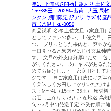
年1月下旬発送開始】訳あり 土佐文旦
15〜35玉）2026年出荷 - 大玉 果
ンタン 期間限定 訳アリ キズ 特産品
市【常温】ku-0058
商品説明 名称 土佐文旦（家庭用）約
としてファンの多い、土佐文旦。 
つ。 プリっとした果肉と、爽やか
一口食べると果肉がはじけ文旦独特
す。 文旦の外皮は分厚いため、包
がりください。 皮にキズがあるだ
めてお届けします。家庭用としてお
ジです。 ※ご家庭用は皮にキズ等
く美味しくお召し上がりいただけます。
ズ：M〜4L（15玉〜35玉） 原材
お召し上がりください 産地名 高知
旬～3月中旬発送予定 ※受付順に