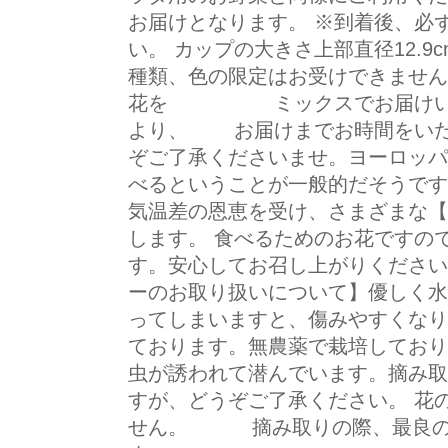
お届けとなります。 ※到着後、必ず
い。 カップの大きさ上部直径12.9cm
種類、色の限定はお受けできま
花を ミックスでお届けいたし
より、 お届けまでお時間をい
ぞご了承くださいませ。ヨーロッパ
べるということが一般的だそうです
気温差の恩恵を受け、さまざまな【
します。 食べるためのお花ですの
す。安心してお召し上がりくだ
ーのお取り扱いについて】優しく水
ってしまいますと、傷みやすくなり
ております。無農薬で栽培しており
虫が誘われて潜んでいます。摘み取
すが、どうぞご了承ください。 花
せん。 摘み取りの際、最良の