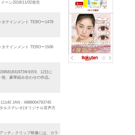
クイーン2018/11/02発売
ンタテインメント TEBOー1478
ンタテインメント TEBOー1506
81831973年9月9、12日に
ット他、豪華組み合わせの作品。
 JAN：4988004793745
デジタルステレオ(オリジナル音声方
リアッチ」クリップ映像には、カラ