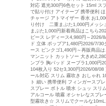
対応 遮光300円6色セット 15ml 
で貼り付け アイテープ 携帯便利 ほ
チャージ アトマイザー 香水 お1,
り付け 二重まぶた1,000円メッシ
まぶた1,000円新着商品はこちら202
ピース レディース4,980円～2026
ド 立体 ポップア1,480円2026/7
ース ピンクゴ1,490円～再販商品はこ
マンニット カットソー 大きめ2,280
ンブラ 胸パッド ヌーブラ1,000円2
104枚入り 52セ3,300円2026/0
ール対応 スリム 霧吹き おしゃれ 10
ト 細い 携帯便利 フィンガースプレ
スプレー ボトル 噴水 シュッ スリ
アルコール 噴霧 オシャレなスプレ
型霧吹き☆ スリムでクールな10m