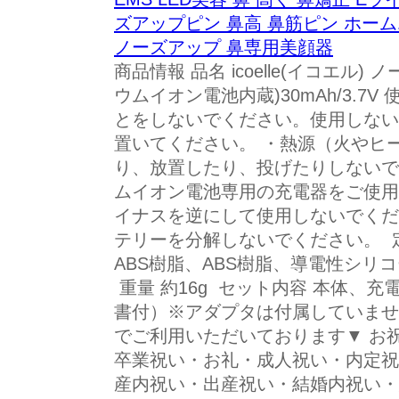
ズアップピン 鼻高 鼻筋ピン ホーム
ノーズアップ 鼻専用美顔器
商品情報 品名 icoelle(イコエル
ウムイオン電池内蔵)30mAh/3.7
とをしないでください。使用しない
置いてください。 ・熱源（火やヒ
り、放置したり、投げたりしないで
ムイオン電池専用の充電器をご使用
イナスを逆にして使用しないでくだ
テリーを分解しないでください。 定格
ABS樹脂、ABS樹脂、導電性シリコーン
重量 約16g セット内容 本体、
書付）※アダプタは付属していませ
でご利用いただいております▼ お
卒業祝い・お礼・成人祝い・内定祝
産内祝い・出産祝い・結婚内祝い・