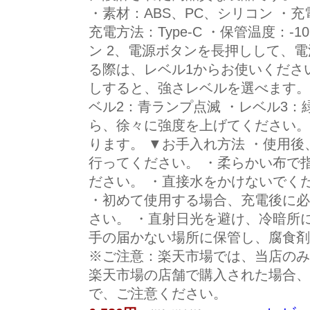
・素材：ABS、PC、シリコン ・充電
充電方法：Type-C ・保管温度：-1
ン 2、電源ボタンを長押しして、
る際は、レベル1からお使いください
しすると、強さレベルを選べます。
ベル2：青ランプ点滅 ・レベル3：
ら、徐々に強度を上げてください。1
ります。 ▼お手入れ方法 ・使用
行ってください。 ・柔らかい布で
ださい。 ・直接水をかけないでく
・初めて使用する場合、充電後に必
さい。 ・直射日光を避け、冷暗所
手の届かない場所に保管し、腐
※ご注意：楽天市場では、当店のみ
楽天市場の店舗で購入された場合、
で、ご注意ください。