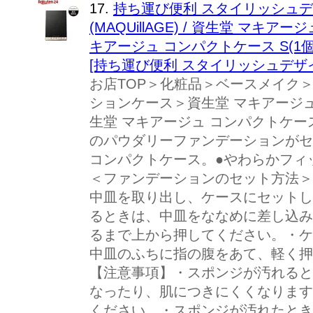
17.
持ち運び便利 スタイリッシュデザ
(MAQUillAGE) / 資生堂 マキア
キアージュ コンパクトケース S(1個)
[持ち運び便利 スタイリッシュデザイ
お店TOP＞化粧品＞ベースメイク
ションケース＞資生堂 マキアージュ 
生堂 マキアージュ コンパクトケー
のパウダリーファンデーションがセ
コンパクトケース。●やわらかフィ
＜ファンデーションのセット方法＞
中皿を取り出し、ケースにセットし
るときは、中皿をななめに差し込み
るまで上から押してください。・ケ
中皿のふちに指の腹をあて、軽く押
【注意事項】・スポンジが汚れると
なったり、肌につきにくくなります
ください。・スポンジが汚れたとき