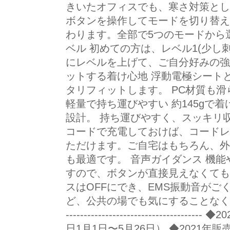
きいたオフィスでも、寒さ対策とし
ボタンを操作してモードを切り替え
わります。全部で5つのモードから選
ベル 初めての方は、レベル1(少し
にレベルを上げて、ご自分好みの強
ットする着け心地 浮動電極シート
タリフィットします。 PC材質も
軽量で持ち運びやすい 約145gで
設計。 持ち運びやすく、スッキリ収
コードで充電しておけば、コードレ
ただけます。ご自宅はもちろん、外
も最適です。 音声ガイダンス 機
すので、ボタンが直接見えなくても
スはOFFにでき、EMS振動音がご
ど、公共の場でも気にすることなくご使用い
--------------------------------
日1月1日〜5月26日） ◆2021年販