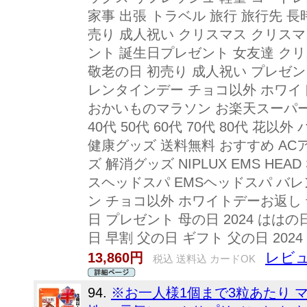
家事 出張 トラベル 旅行 旅行先 長
売り 成人祝い クリスマス クリス
ント 誕生日プレゼント 女友達 ク
敬老の日 初売り 成人祝い プレゼン
レンタインデー チョコ以外 ホワイ
おかいものマラソン お楽天スーパーSA
40代 50代 60代 70代 80代 花
健康グッズ 送料無料 おすすめ AC
ズ 解消グッズ NIPLUX EMS HE
スヘッドスパ EMSヘッドスパ バ
ン チョコ以外 ホワイトデーお返し 
日 プレゼント 母の日 2024 はは
日 早割 父の日 ギフト 父の日 2024 n
レビュ
13,860円
税込 送料込 カードOK
94.
※お一人様1個まで3粒あたり マカ