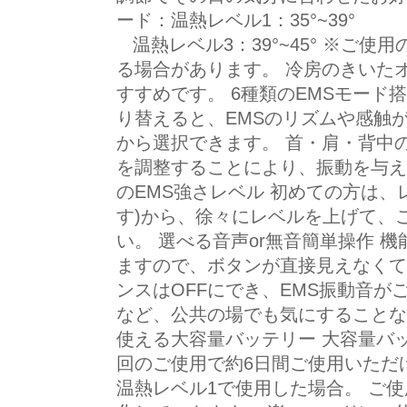
ード：温熱レベル1：35°~39
温熱レベル3：39°~45° ※ご
る場合があります。 冷房のきいた
すすめです。 6種類のEMSモード
り替えると、EMSのリズムや感触
から選択できます。 首・肩・背中の
を調整することにより、振動を与え
のEMS強さレベル 初めての方は、
す)から、徐々にレベルを上げて、
い。 選べる音声or無音簡単操作 
ますので、ボタンが直接見えなくて
ンスはOFFにでき、EMS振動音が
など、公共の場でも気にすることな
使える大容量バッテリー 大容量バ
回のご使用で約6日間ご使用いただけ
温熱レベル1で使用した場合。 ご