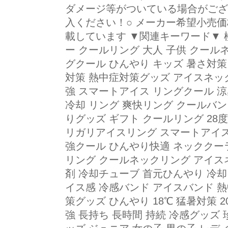
ダメージ等がついている場合がござ
入ください！○ メーカー希望小売
載しています ▼関連キーワード▼ 極
ー クールリング 大人 子供 クール
グクール ひんやり キッズ 暑さ対策
対策 熱中症対策グッズ アイスネック
強 スマートアイス リングクール 涼
冷却 リング 爽快リング クールバン
りグッズ ギフト クールリング 28度 
リガリアイスリング スマートアイス
強クール ひんやり快適 ネッククー
リング クールネックリング アイス
剤 冷却チューブ 首元ひんやり 冷却 
イス感 冷感バンド アイスバンド 熱
策グッズ ひんやり 18℃ 猛暑対策 20
強 長持ち 長時間 持続 冷感グッズ