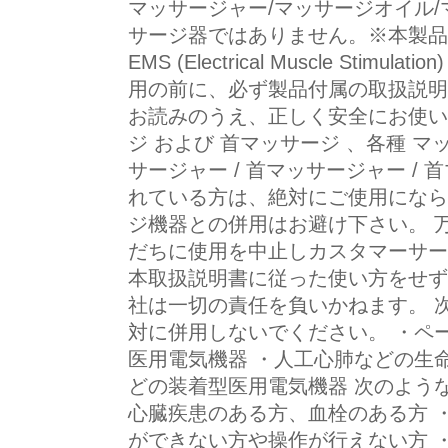
マッサージャー/マッサージオイル/
サージ器ではありません。※本製品
EMS (Electrical Muscle Stim
用の前に、必ず製品付属の取扱説明
お読みのうえ、正しく安全にお使い
ジ および 首マッサージ 、各種 マッ
サージャー / 首マッサージャー /
れている方は、絶対にご使用になら
ジ機器との併用はお避け下さい。 
だちに使用を中止しカスタマーサー
本取扱説明書に従った使い方をせず
社は一切の責任を負いかねます。 
対に併用しないでください。 ・ペ
医用電気機器 ・人工心肺などの生
どの装着型医用電気機器 次のよう
心臓疾患のある方、血栓のある方 
ができない方や操作が行えない方 