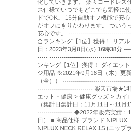
化していきます。 楽々コードレス仕様
ス仕様でいつでもどこでも気軽に使
ドでOK。 15分自動オフ機能で安
がオフにきりかわります。 ついう
安心です。 ----------------------------
合ランキング【1位】獲得！ リアル
日：2023年3月8日(水) 16時38分 -------------
----- ------------------------------
ンキング【1位】獲得！ ダイエット
ジ用品 ※2021年9月16日（木）更新
（金）） -------------------------------------
--------------------------
エット・健康 > 健康グッズ > カイロ 
（集計日集計日：11月11日～11月17日） ------
----------------- ◆2022年販
日） ■ 商品仕様 ブランド NIPL
NIPLUX NECK RELAX 1S 