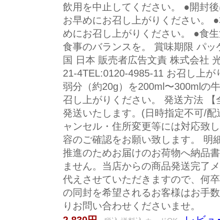
飲用を中止してください。 ●開封
お早めにお召し上がりください。 
めにお召し上がりください。 ●食
食事のバランスを。 賞味期限 パッ
国 日本 販売者広告文責 株式会社
21-4TEL:0120-4985-11 お
弱分（約20g）を200ml〜300m
召し上がりください。 発送方法 
発送いたします。(日時指定不可/配
ャンセル・住所変更等には対応致し
容のご確認をお願い致します。 明
推進のためお届けのお荷物へ納品書
ません。当店からの商品発送完了メ
代えさせていただきますので、何卒
の同封を希望されるお客様はお手数
りお問い合わせくださいませ。
レビュー