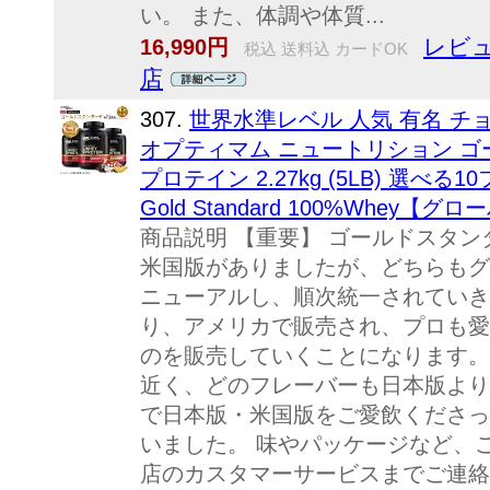
い。 また、体調や体質...
レビュ
16,990円
税込 送料込 カードOK
店
307.
世界水準レベル 人気 有名 チ
オプティマム ニュートリション ゴ
プロテイン 2.27kg (5LB) 選べる10フ
Gold Standard 100%Whey【グロ
商品説明 【重要】 ゴールドスタン
米国版がありましたが、どちらもグ
ニューアルし、順次統一されていき
り、アメリカで販売され、プロも愛
のを販売していくことになります。
近く、どのフレーバーも日本版より
で日本版・米国版をご愛飲くださっ
いました。 味やパッケージなど、
店のカスタマーサービスまでご連絡く