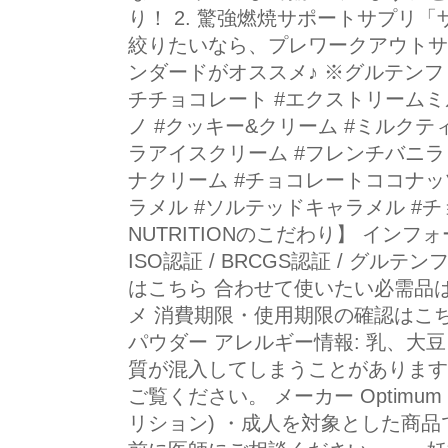
り！ 2. 驚強燃焼サポートサプリ
絞りたいなら、プレワークアウトサ
ンダードがオススメ♪ ※グルテンフリ
チチョコレート #エクストリームミ
ノ #クッキー&クリーム #ミルクテ
ラアイスクリーム #フレンチバニラ
ナクリーム #チョコレートココナッ
ラメル #ソルテッドキャラメル #チョ
NUTRITIONのこだわり】 インフォ
ISO認証 / BRCGS認証 / グルテ
はこちら 合わせて使いたい必需品
メ 消費期限・使用期限の確認はこちら 内容量
パウダー アレルギー情報: 乳、大
質が混入してしまうことがあります
ご覧ください。 メーカー Optimum N
リション) ・成人を対象とした商品