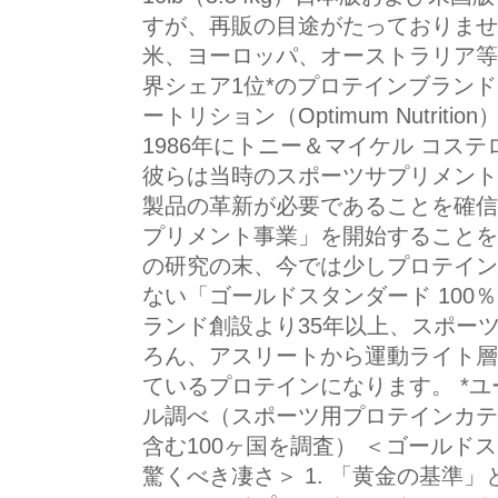
すが、再販の目途がたっておりませ
米、ヨーロッパ、オーストラリア等、
界シェア1位*のプロテインブラン
ートリション（Optimum Nutrit
1986年にトニー＆マイケル コス
彼らは当時のスポーツサプリメント
製品の革新が必要であることを確信
プリメント事業」を開始することを
の研究の末、今では少しプロテイン
ない「ゴールドスタンダード 100
ランド創設より35年以上、スポー
ろん、アスリートから運動ライト層
ているプロテインになります。 *
ル調べ（スポーツ用プロテインカテ
含む100ヶ国を調査） ＜ゴールドス
驚くべき凄さ＞ 1. 「黄金の基準