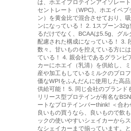
は、ホエイプロテインアイソレート
セントレート（WPC)、ホエイペ
ン）を黄金比で混合させており、吸
ンになっている！ 2. 1スプーン32
るだけでなく、BCAAは5.5g、グ
配慮された構成になっている！ 3.
数々。甘いものを控えている方には
ている！ 4. 親会社であるグラン
カーにホエイ（乳清）を供給し、ミ
産や加工もしているミルクのプロフ
価なWPIをふんだんに使用した高
供給可能！ 5. 同じ会社のブラン
リリース型プロテインが有名なBSN
ートなプロテインバーthink! ＜合
良いもの買うなら、良いもので飲も
ックの使いやすいシェイカーからス
なシェイカーまで揃っています。と