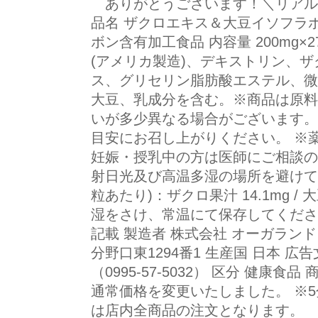
ありがとうございます！＼リアルタ
品名 ザクロエキス＆大豆イソフラボ
ボン含有加工食品 内容量 200mg×
(アメリカ製造)、デキストリン、
ス、グリセリン脂肪酸エステル、微
大豆、乳成分を含む。※商品は原料
いが多少異なる場合がございます。 
目安にお召し上がりください。 ※
妊娠・授乳中の方は医師にご相談の
射日光及び高温多湿の場所を避けて保
粒あたり)：ザクロ果汁 14.1mg /
湿をさけ、常温にて保存してくださ
記載 製造者 株式会社 オーガランド 
分野口東1294番1 生産国 日本 
（0995-57-5032） 区分 健康食品
通常価格を変更いたしました。 ※
は店内全商品の注文となります。