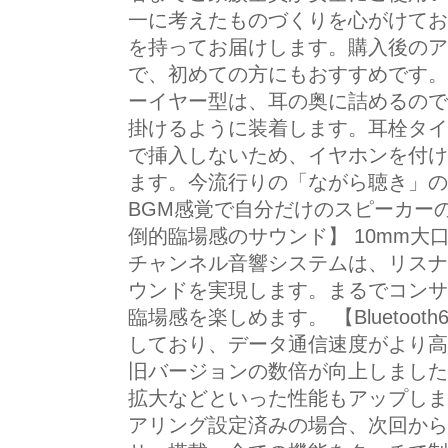
一に考えたものづくりを心がけてお
を持ってお届けします。購入後のア
で、初めての方にもおすすめです。
ーイヤー型は、耳の奥に詰めるので
掛けるように装着します。耳栓タイ
で挿入しないため、イヤホンを付け
ます。今流行りの「ながら聴き」の
BGM感覚で自分だけのスピーカー
倒的臨場感のサウンド】 10mm大
チャンネル音響システムは、リスナ
ウンドを実現します。まるでコンサ
臨場感を楽しめます。 【Bluetooth6.
しており、データ通信速度がより高
旧バージョンの数倍が向上しました
拡大などといった性能もアップしま
アリング設定済みの場合、次回から