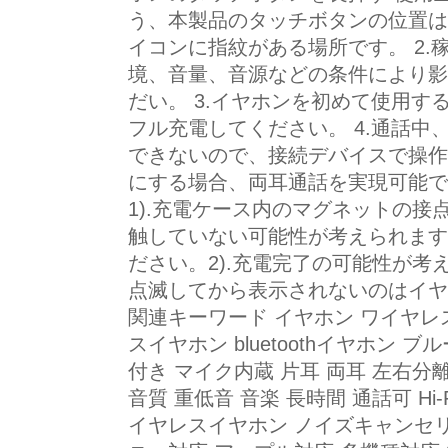
う、本製品のタッチボタンの位置は
イコンに指紋がある場所です。 2
境、音量、音源などの条件により影
だい。 3.イヤホンを初めて使用
フル充電してください。 4.通話
できないので、接続デバイスで操作
にする場合、両耳通話を実現可能で
1).充電ケース内のマグネットの
触していない可能性が考えられます
ださい。2).充電完了の可能性が
点滅してから表示されないのはイヤ
関連キーワード イヤホン ワイヤレ
スイヤホン bluetoothイヤホン 
付き マイク内蔵 片耳 両耳 左右分
音質 重低音 音楽 長時間 通話可 Hi
イヤレスイヤホン ノイズキャンセリ