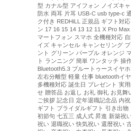
型 カナル型 アイフォン ノイズキャ
防水 両耳 片耳 USB-C usb type
ク付き REDHiLL 正規品 ギフト
ン 17 16 15 14 13 12 11 X Pro 
マートフォン スマホ 全機種対応 自
イズ キャンセル キャンセリング ブ
ント グリーン パープル オレンジ マ
ト ランニング 簡単 ワンタッチ 操
Bluetooth5.3 ブルートゥース
左右分離型 軽量 仕事 bluetoot
多機種対応 誕生日 プレゼント 実用
せ 贈答品 お返し お礼 御礼 お見舞
ご挨拶 記念日 定年退職記念品 内祝
ギフト ブライダルギフト 引き出物 
初節句 七五三 成人式 昇進 新築祝
祝い 退職祝い 快気祝い 還暦祝い 