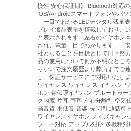
換性 安心保証期】 Bluetooth
iOS//Androidスマートフォン
「一目でわかるLEDデジタル残量表示」
プレイ液晶表示を搭載しており、1%
と表示されます。左右のイヤホン本
され、電量一目でわかります。「安
社となることを目標として日々努力
品の使用について何か不明なところ
らないで注文履歴より弊店までご連
し、保証サービスにご対応いたしま
ワイヤレス ワイヤレス イヤホン ワイヤ
ホン 骨伝導イヤホン ブルートゥー
ク内蔵 片耳 両耳 左右分離型 空
高音質 重低音 音楽 長時間 通話可 H
ワイヤレスイヤホン ノイズキャンセ
ソニー対応 アップル対応 多機種対応 