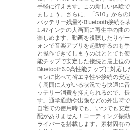
手軽に行えます。この新しい体験で
ましょう。さらに、「S10」から
バッテリー残量やBluetooth接
1.47インチの大画面に再生中の曲
楽しめます。動画を視聴したりゲー
ォンで音楽アプリを起動するのも手
と操作できてしまうのはととても便利です。
能チップで安定した接続と最上位の
Bluetooth6.0高性能チップに
ョンに比べて省エネ性や接続の安定
く周囲に人がいる状況でも快適に音
ッテリー消費を抑えられるので、長
す。通学通勤や出張などの外出時で
自宅での使用時でも、いつでも安定
配がありません！コーティング振動
ライバーを搭載します。素材固有の