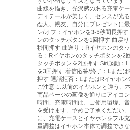
すい小柄なサイズとなっています。
曲線を描き、光沢感のある充電ケー
ディテールが美しく、センスが光る
恋人、親友、自分にプレゼントに最
ン/オフ：イヤホンを3-5秒間長押す
ンのタッチボタンを1回押す 曲戻り
秒間押す 曲送り：Rイヤホンのタッ
る：Rイヤホンのタッチボタンを2回
タッチボタンを2回押す Siri起動
を3回押す 着信応答/終了：Lまた
押す 通話拒否：LまたはRイヤホン
ご注意 1.以前のイヤホンと違う
商品ページの画像を通りにアイコン
時間、充電時間は、ご使用環境、音
を受けます。予めご了承くだだい。
に、充電ケースとイヤホンをフル充
量調整はイヤホン本体で調整できな