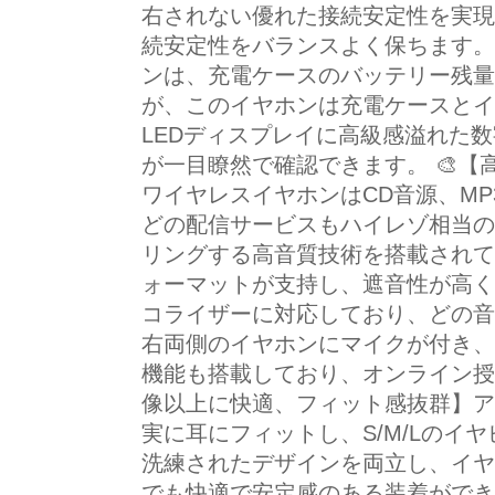
右されない優れた接続安定性を実現
続安定性をバランスよく保ちます。
ンは、充電ケースのバッテリー残量
が、このイヤホンは充電ケースとイ
LEDディスプレイに高級感溢れた
が一目瞭然で確認できます。 🎨【高
ワイヤレスイヤホンはCD音源、M
どの配信サービスもハイレゾ相当の
リングする高音質技術を搭載されて、
ォーマットが支持し、遮音性が高く
コライザーに対応しており、どの音
右両側のイヤホンにマイクが付き、通話
機能も搭載しており、オンライン授
像以上に快適、フィット感抜群】ア
実に耳にフィットし、S/M/Lのイ
洗練されたデザインを両立し、イヤ
でも快適で安定感のある装着ができ