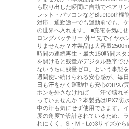
ら取り出した瞬間に自動でペアリン
レット・パソコンなどBluetoot
対応。通勤途中でも運動前でも、ケ
の世界へ入れます。 ■充電を気にせ
ロングバッテリー 外出先でイヤホ
りませんか？本製品は大容量2500m
時間の連続再生・最大150時間ス
を開けると残量がデジタル数字でひ
ないうちに残量ゼロ」という事態を
週間使い続けられる安心感が、毎日
日も汗をかく運動中も安心のIPX7
ホンを外さなければ」「汗で壊れそ
っていませんか？本製品はIPX7
中の汗も気にせず使用できます。イ
度の角度で設計されているため、ラ
れにくく、S・M・Lの3サイズか