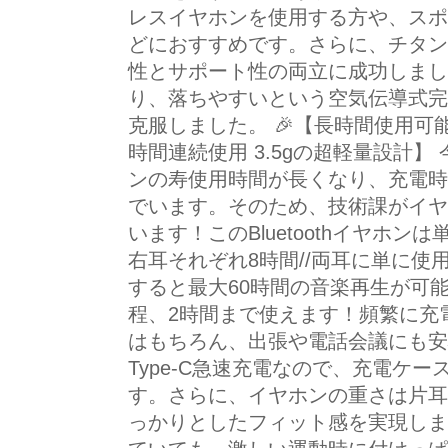
レスイヤホンを使用する方や、スポ
どにおすすめです。さらに、チタン
性とサポート性の両立に成功しまし
り、落ちやすいという空気伝導式完
克服しました。 🎉【長時間使用可
時間連続使用 3.5gの超軽量設計
ンの寿使用時間が長くなり、充電時
でいます。そのため、技術課がイヤ
います！このBluetoothイヤホン
右耳それぞれ8時間//両耳に単に
すると最大60時間の音楽再生が可
程、2時間まで使えます！頻繁に充
はもちろん、出張や電話会議にも安
Type-C急速充電なので、充電ケー
す。さらに、イヤホンの重さは片耳わ
っかりとしたフィット感を実現しま