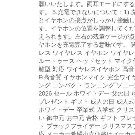
願いいたします。両耳モードにする
す。 5.充電できないについて：1
とイヤホンの接点がしっかり接触し
す。イヤホンの位置を調整してくだ
えられます。左右の残量ゲージが点
ヤホンを充電完了する意味です。 関
レス ワイヤレス イヤホン ワイヤレスイ
ルートゥース ヘッドセット マイク付
離型 対応 ワイヤレスイヤホン 高音質
Fi高音質 イヤホンマイク 完全ワ
ング コンパクト ランニング ソニ
2026 セール ホワイトデー 父の日
プレゼント ギフト 成人の日 成人
ホワイトデー 卒業式 入学式 クリスマ
い 御中元 お中元 合格 ギフト プ
ト ブラックフライデー クリスマスプレゼン
応 メーカー希望小売価格はメーカ