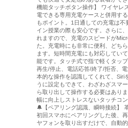
機能タッチボタン操作】 ワイヤレス
電できる専用充電ケースと併用する
もポイント。1日通しての充電は不
イン授業の際も安心です。さらに、U
れますので、充電のスピードがMicr
た。充電時にも非常に便利、どちら
ます。短時間充電にも対応していて
能です。タッチ式で指で軽くタップ
再生/停止、電話応答/終了/拒否、
本的な操作を認識してくれて、Sir
うに設定もできて、わざわざスマー
ら取り出して操作する必要はありま
幅に向上しストレスないタッチコン
🔔【ペアリング認識、瞬時接続】
初回スマホにペアリングした後、再
ヤフォンを取り出すだけで、自動的