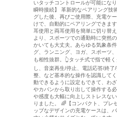
いタッチコントロールが可能になり
瞬時接続】 革新的なペアリング技
グした後、再びご使用際、充電ケー
けで、自動的にペアリングできます
耳使用と両耳使用を簡単に切り替え
より、スポーツでの通勤時に突然の
かいても大丈夫。あらゆる気象条件
グ、ランニング、ヨガ、スポーツ、
も相性抜群。👆タッチ式で指で軽く
し、音楽再生/停止、電話応答/終了
整、など基本的な操作を認識してくれ
動できるように設定もできて、わざ
やカバンから取り出して操作する必
や感度も大幅に向上しストレスない
りました。 🌈【コンパクト、プレ
ップなデザインの充電ケースは、バ