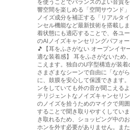
を使うことでバランスのよい音質を
響空間を楽しめる「空間サウンド」
ノイズ成分を補正する「リアルタイ
ンセル機能など最新技術を搭載しま
着状態にも適応することで、各ユー
のAIノイズキャンセリングパフォ
🎵【耳をふさがない オープンイヤ
適な装着感】 耳をふさがないため
こえます。独自のU字型構造が装着
さまざまなシーンで自由に「ながら
に、鼓膜を安心して保護できます。
ンをしていても外の音が聞こえるよ
テリジェントなノイズキャンセリン
のノイズを拾うためのマイクで周囲
することで聞き取りやすくしていま
き取れるため、ショッピング中のお
ホンを外す必要がありません。また