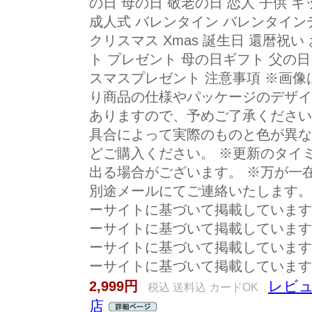
の日 母の日 敬老の日 恋人 子供 
成人式 バレンタイン バレンタイン
クリスマス Xmas 誕生日 還暦祝い
ト プレゼント 母の日ギフト 父の
スマスプレゼント 注意事項 ※画
り商品の仕様やパッケージのデザイ
ありますので、予めご了承ください
具合によって実際のものと色が異な
どご購入ください。 ※更新のタイ
出る場合がございます。 ※万が一
別途メールにてご連絡いたします。
ーサイトに基づいて掲載しています
ーサイトに基づいて掲載しています
ーサイトに基づいて掲載しています
ーサイトに基づいて掲載しています
レビュ
2,999円
税込 送料込 カードOK
店