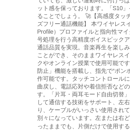
ていても、激しい運動時に付けっぱ
ット感を保っております。「S10
ることでしょう。 🚀【高感度タッ
ズフリー通話機能】 本ワイヤレスイヤホ
Profile）プロファイルと指向性
号処理を行う高精度ボイスピックア
通話品質を実現。音楽再生を楽しみ
ことができ、そのままワイヤレスイ
クやオンライン授業で使用可能です
防止」機能を搭載し、指先で“ポン
作可能です。タッチコントロールに
曲戻し、電話応対や着信拒否などの
す。「片耳・両耳モード自由切替」
して通信する技術をサポート、左右
り、ケーブルがいっさい使用されて
別々になっています。左または右ど
ったままでも、片側だけで使用する