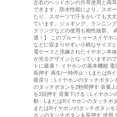
左右のヘッドホンの片耳使用と両耳
できます。防水性能により、スポー
たり、スポーツで汗をかいても大丈
ています。ジョギング、ランニング
クリングなどの使用も相性抜群。 
適！】 このブルートゥースイヤホ
などに収まりやすい小柄なサイズと
電ケースと洗練されたイヤホン本体
が光るデザインとなっていますので
トに最適！ イヤホンの基本機能 電
長押す 再生/一時停止：LまたはR
曲戻り：Lイヤホンのタッチボタンを
のタッチボタンを2秒間押す 音量
を2回押す 音量下げる：Lイヤホンの
動：LまたはRイヤホンのタッチボタ
またはRイヤホンのタッチボタンを1
ホンのタッチボタンを長押す 使用上